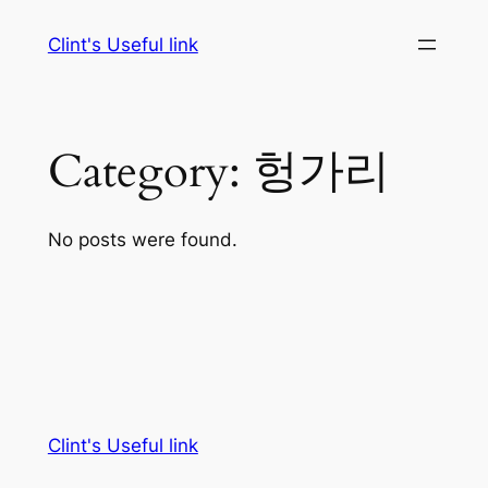
Skip
Clint's Useful link
to
content
Category:
헝가리
No posts were found.
Clint's Useful link