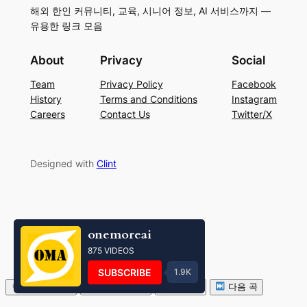
해외 한인 커뮤니티, 교육, 시니어 정보, AI 서비스까지 —
유용한 링크 모음
About
Privacy
Social
Team
Privacy Policy
Facebook
History
Terms and Conditions
Instagram
Careers
Contact Us
Twitter/X
Designed with
Clint
onemoreai
875 VIDEOS
SUBSCRIBE
1.9K
볼륨 줄이기
볼륨 키우기
음소거
다음 곡