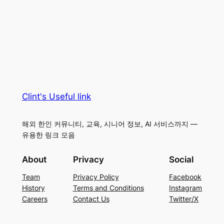
Clint's Useful link
해외 한인 커뮤니티, 교육, 시니어 정보, AI 서비스까지 —
유용한 링크 모음
About
Privacy
Social
Team
Privacy Policy
Facebook
History
Terms and Conditions
Instagram
Careers
Contact Us
Twitter/X