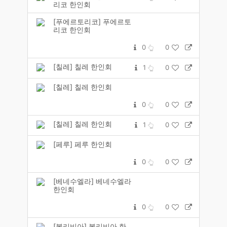
리코 한인회
[푸에르토리코] 푸에르토
리코 한인회
0
0
[칠레] 칠레 한인회
1
0
[칠레] 칠레 한인회
0
0
[칠레] 칠레 한인회
1
0
[페루] 페루 한인회
0
0
[베네수엘라] 베네수엘라
한인회
0
0
[볼리비아] 볼리비아 한