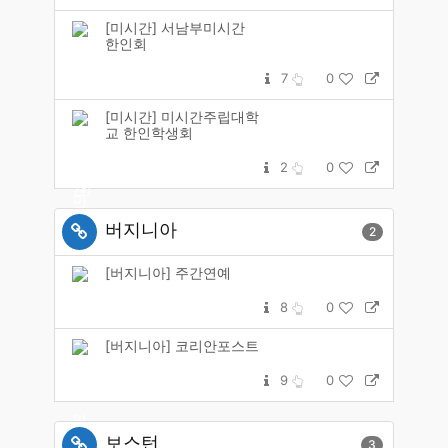
[미시간] 서남부미시간
한인회
7
0
[미시간] 미시간주립대학
교 한인학생회
2
0
버지니아
2
[버지니아] 주간연예
8
0
[버지니아] 코리안포스트
9
0
보스턴
3