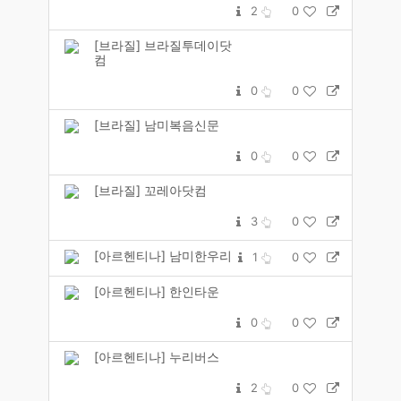
2
0
[브라질] 브라질투데이닷
컴
0
0
[브라질] 남미복음신문
0
0
[브라질] 꼬레아닷컴
3
0
[아르헨티나] 남미한우리
1
0
[아르헨티나] 한인타운
0
0
[아르헨티나] 누리버스
2
0