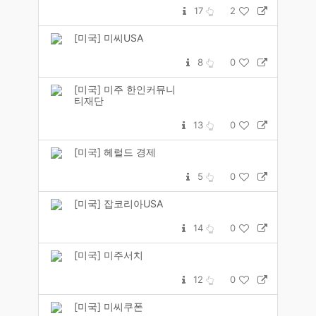
17
2
[미국] 미씨USA
8
0
[미국] 미주 한인커뮤니
티재단
13
0
[미국] 헤럴드 경제
5
0
[미국] 잡코리아USA
14
0
[미국] 미주서치
12
0
[미국] 미씨쿠폰