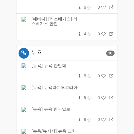
6
0
[네바다] [라스베가스] 라
스베가스 한인
4
0
뉴욕
10
[뉴욕] 뉴욕 한인회
6
0
[뉴욕] 뉴욕라디오코리아
5
0
[뉴욕] 뉴욕 한국일보
8
0
[뉴욕/뉴저지] 뉴욕 교차