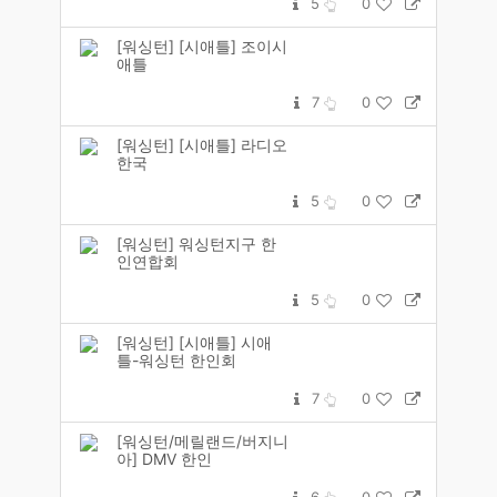
5
0
[워싱턴] [시애틀] 조이시
애틀
7
0
[워싱턴] [시애틀] 라디오
한국
5
0
[워싱턴] 워싱턴지구 한
인연합회
5
0
[워싱턴] [시애틀] 시애
틀-워싱턴 한인회
7
0
[워싱턴/메릴랜드/버지니
아] DMV 한인