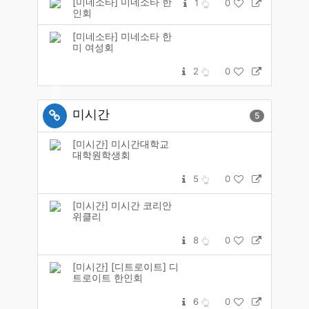
[미네소타] 미네소타 한
1
0
인회
[미네소타] 미네소타 한
미 여성회
2
0
미시간
5
[미시간] 미시간대학교
대학원학생회
5
0
[미시간] 미시간 코리안
위클리
8
0
[미시간] [디트로이트] 디
트로이트 한인회
6
0