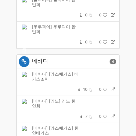
인회
0
0
[우루과이] 우루과이 한
인회
0
0
네바다
4
[네바다] [라스베가스] 베
가스조아
10
0
[네바다] [리노] 리노 한
인회
7
0
[네바다] [라스베가스] 한
인베가스