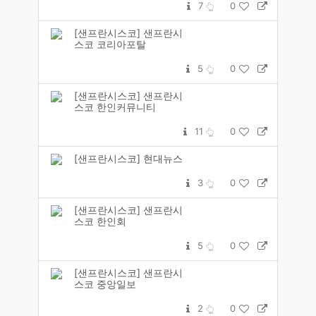
7
0
[샌프란시스코] 샌프란시
스코 코리아포탈
5
0
[샌프란시스코] 샌프란시
스코 한인커뮤니티
11
0
[샌프란시스코] 현대뉴스
3
0
[샌프란시스코] 샌프란시
스코 한인회
5
0
[샌프란시스코] 샌프란시
스코 중앙일보
2
0