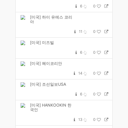
6
0
[미국] 하이 유에스 코리
아
11
0
[미국] 미즈빌
6
0
[미국] 헤이코리안
14
0
[미국] 조선일보USA
6
0
[미국] HANKOOKIN 한
국인
13
0