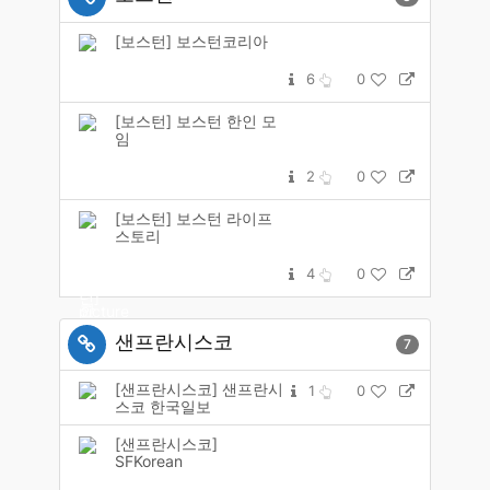
[보스턴] 보스턴코리아
6
0
[보스턴] 보스턴 한인 모
임
2
0
[보스턴] 보스턴 라이프
스토리
4
0
샌프란시스코
7
[샌프란시스코] 샌프란시
1
0
스코 한국일보
[샌프란시스코]
SFKorean