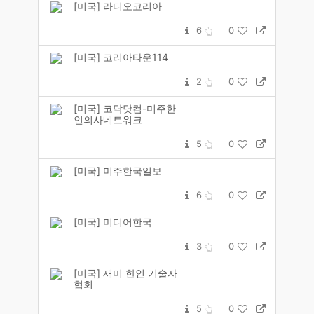
[미국] 라디오코리아
6
0
[미국] 코리아타운114
2
0
[미국] 코닥닷컴-미주한
인의사네트워크
5
0
[미국] 미주한국일보
6
0
[미국] 미디어한국
3
0
[미국] 재미 한인 기술자
협회
5
0