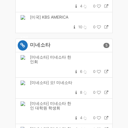
4
0
[미국] KBS AMERICA
10
0
미네소타
5
[미네소타] 미네소타 한
인회
6
0
[미네소타] 오! 미네소타
8
0
[미네소타] 미네소타 한
인 대학원 학생회
4
0