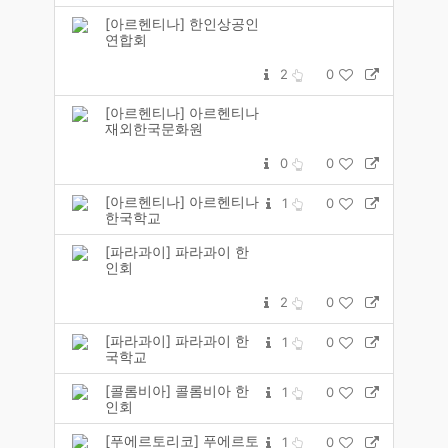
[아르헨티나] 한인상공인
연합회
2
0
[아르헨티나] 아르헨티나
재외한국문화원
0
0
[아르헨티나] 아르헨티나
1
0
한국학교
[파라과이] 파라과이 한
인회
2
0
[파라과이] 파라과이 한
1
0
국학교
[콜롬비아] 콜롬비아 한
1
0
인회
[푸에르토리코] 푸에르토
1
0