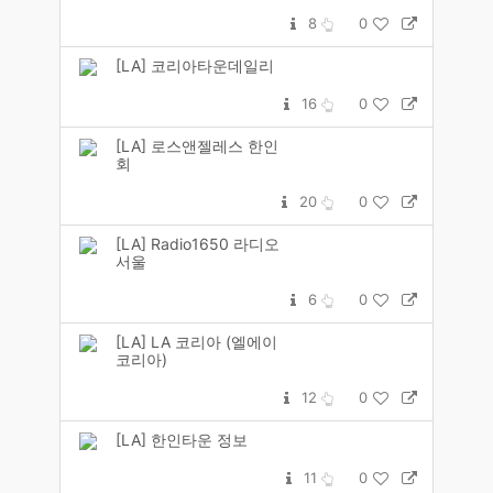
8
0
[LA] 코리아타운데일리
16
0
[LA] 로스앤젤레스 한인
회
20
0
[LA] Radio1650 라디오
서울
6
0
[LA] LA 코리아 (엘에이
코리아)
12
0
[LA] 한인타운 정보
11
0