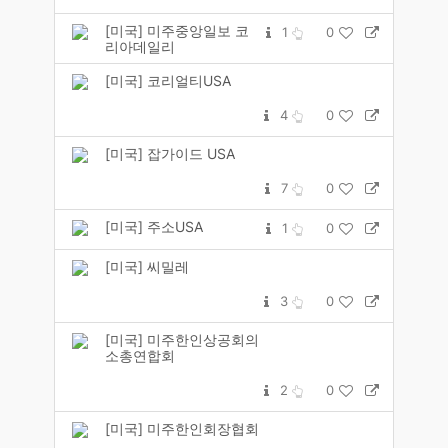
[미국] 미주중앙일보 코
1
0
리아데일리
[미국] 코리얼티USA
4
0
[미국] 잡가이드 USA
7
0
[미국] 주소USA
1
0
[미국] 씨밀레
3
0
[미국] 미주한인상공회의
소총연합회
2
0
[미국] 미주한인회장협회