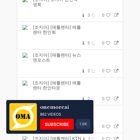
생회
3
0
[조지아] [애틀랜타] 애틀
랜타 한인회
5
0
[조지아] [애틀랜타] 뉴스
앤포스트
2
0
[조지아] [애틀랜타] 애틀
랜타 한인타운
2
0
onemoreai
[조지아] [애틀랜타] 조지
862 VIDEOS
아주닷컴
SUBSCRIBE
1.9K
6
0
[조지아] [애틀랜타] KTN
1
0