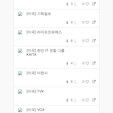
3
0
[미국] 기독일보
4
0
[미국] 라이프인유에스
6
0
[미국] 한인 IT 연합 그룹
KAITA
4
0
[미국] 미한사
8
0
[미국] TVK
5
0
[미국] VOA