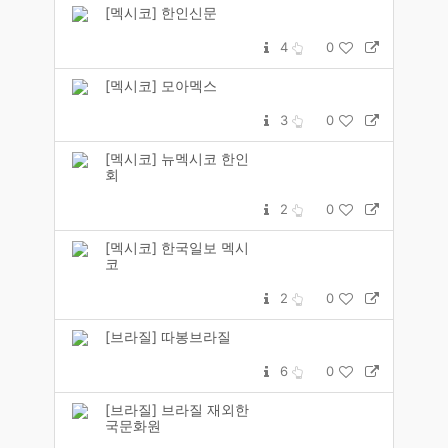
[멕시코] 한인신문
4
0
[멕시코] 모아멕스
3
0
[멕시코] 뉴멕시코 한인
회
2
0
[멕시코] 한국일보 멕시
코
2
0
[브라질] 따봉브라질
6
0
[브라질] 브라질 재외한
국문화원