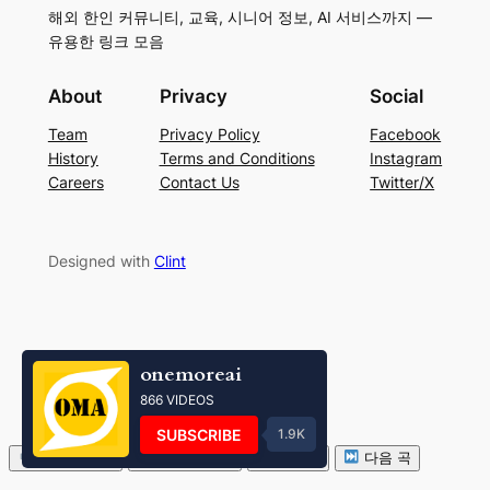
해외 한인 커뮤니티, 교육, 시니어 정보, AI 서비스까지 —
유용한 링크 모음
About
Privacy
Social
Team
Privacy Policy
Facebook
History
Terms and Conditions
Instagram
Careers
Contact Us
Twitter/X
Designed with
Clint
onemoreai
866 VIDEOS
SUBSCRIBE
1.9K
볼륨 줄이기
볼륨 키우기
음소거
다음 곡