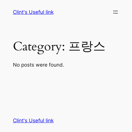
Skip
Clint's Useful link
to
content
Category:
프랑스
No posts were found.
Clint's Useful link