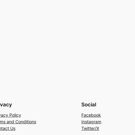
ivacy
Social
vacy Policy
Facebook
ms and Conditions
Instagram
tact Us
Twitter/X