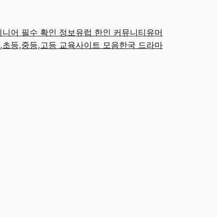
시니어 필수 확인 정보
유럽 한인 커뮤니티
유머
,초등,중등,고등 교육사이트 모음
한국 드라마