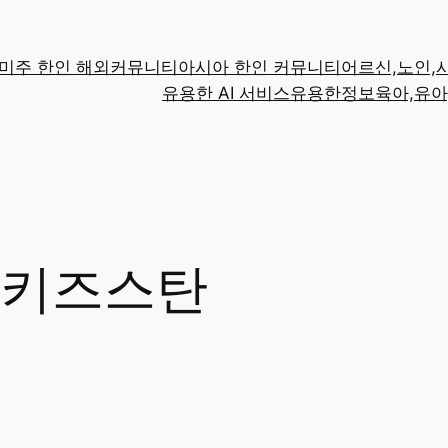
미주 한인 해외커뮤니티
아시아 한인 커뮤니티
어르신,노인,
유용한 AI 서비스
유용한정보
육아,유아
키즈스탄