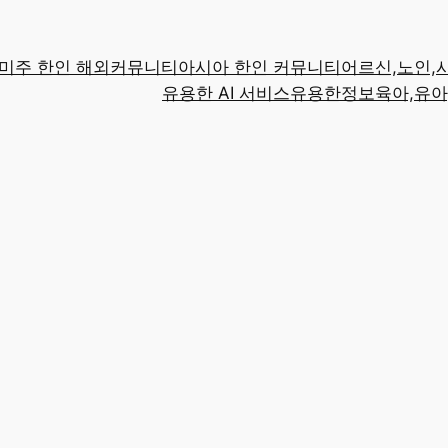
미주 한인 해외커뮤니티
아시아 한인 커뮤니티
어르신,노인,
유용한 AI 서비스
유용한정보
육아,유아