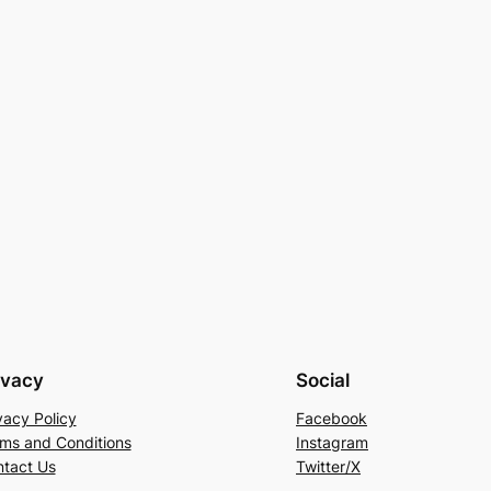
ivacy
Social
vacy Policy
Facebook
ms and Conditions
Instagram
tact Us
Twitter/X