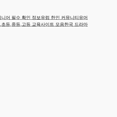
시니어 필수 확인 정보
유럽 한인 커뮤니티
유머
,초등,중등,고등 교육사이트 모음
한국 드라마