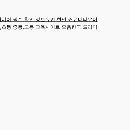
시니어 필수 확인 정보
유럽 한인 커뮤니티
유머
,초등,중등,고등 교육사이트 모음
한국 드라마