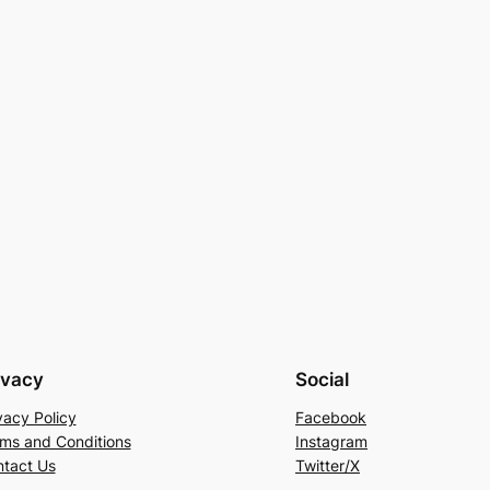
ivacy
Social
vacy Policy
Facebook
ms and Conditions
Instagram
tact Us
Twitter/X