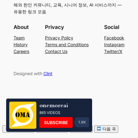
해외 한인 커뮤니티, 교육, 시니어 정보, AI 서비스까지 —
유용한 링크 모음
About
Privacy
Social
Team
Privacy Policy
Facebook
History
Terms and Conditions
Instagram
Careers
Contact Us
Twitter/X
Designed with
Clint
onemoreai
865 VIDEOS
SUBSCRIBE
1.9K
볼륨 줄이기
볼륨 키우기
음소거
다음 곡