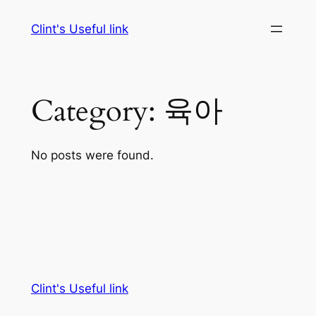
Skip
Clint's Useful link
to
content
Category:
육아
No posts were found.
Clint's Useful link