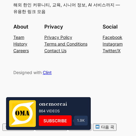
해외 한인 커뮤니티, 교육, 시니어 정보, AI 서비스까지 —
유용한 링크 모음
About
Privacy
Social
Team
Privacy Policy
Facebook
History
Terms and Conditions
Instagram
Careers
Contact Us
Twitter/X
Designed with
Clint
onemoreai
864 VIDEOS
SUBSCRIBE
1.9K
볼륨 줄이기
볼륨 키우기
음소거
다음 곡