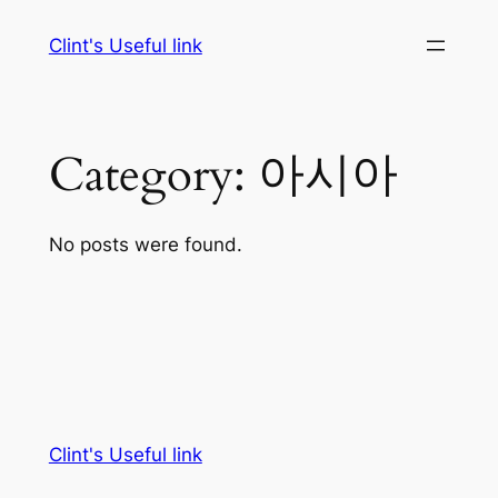
Skip
Clint's Useful link
to
content
Category:
아시아
No posts were found.
Clint's Useful link