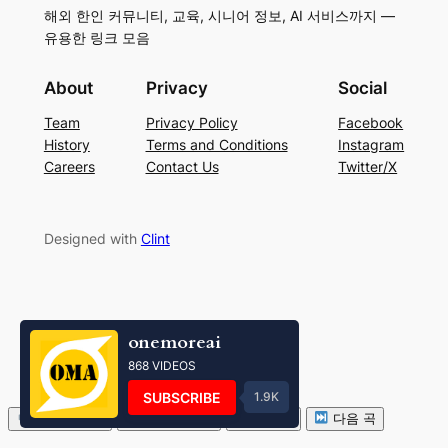
해외 한인 커뮤니티, 교육, 시니어 정보, AI 서비스까지 —
유용한 링크 모음
About
Privacy
Social
Team
Privacy Policy
Facebook
History
Terms and Conditions
Instagram
Careers
Contact Us
Twitter/X
Designed with
Clint
onemoreai
868 VIDEOS
SUBSCRIBE
1.9K
볼륨 줄이기
볼륨 키우기
음소거
다음 곡