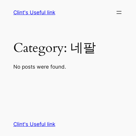
Skip
Clint's Useful link
to
content
Category:
네팔
No posts were found.
Clint's Useful link