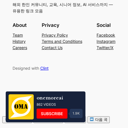
해외 한인 커뮤니티, 교육, 시니어 정보, AI 서비스까지 —
유용한 링크 모음
About
Privacy
Social
Team
Privacy Policy
Facebook
History
Terms and Conditions
Instagram
Careers
Contact Us
Twitter/X
Designed with
Clint
onemoreai
862 VIDEOS
SUBSCRIBE
1.9K
볼륨 줄이기
볼륨 키우기
음소거
다음 곡