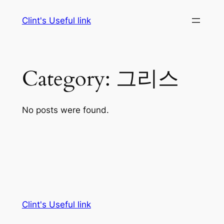
Skip
Clint's Useful link
to
content
Category:
그리스
No posts were found.
Clint's Useful link