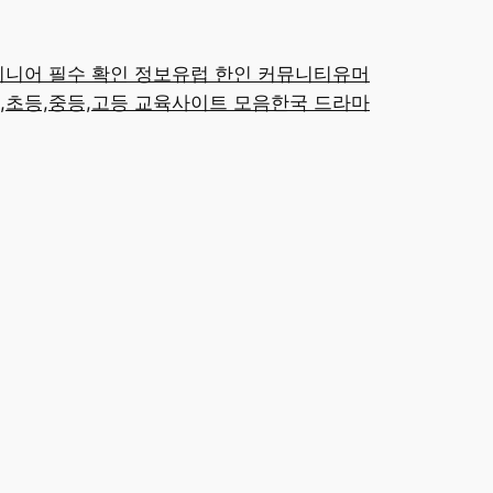
시니어 필수 확인 정보
유럽 한인 커뮤니티
유머
,초등,중등,고등 교육사이트 모음
한국 드라마