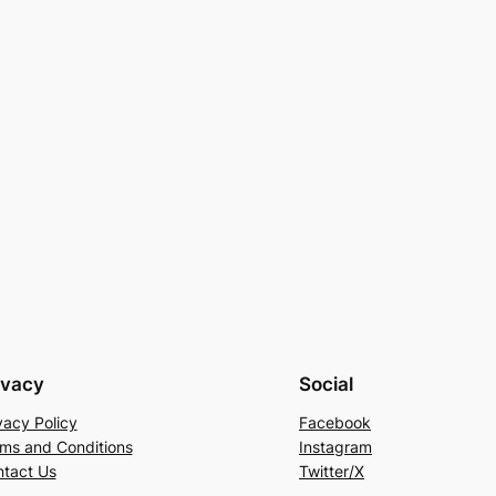
ivacy
Social
vacy Policy
Facebook
ms and Conditions
Instagram
tact Us
Twitter/X