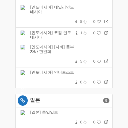
[인도네시아] 데일리인도
네시아
5
0
[인도네시아] 코참 인도
1
0
네시아
[인도네시아] [자바] 동부
자바 한인회
5
0
[인도네시아] 인니포스트
0
0
일본
9
[일본] 통일일보
6
0