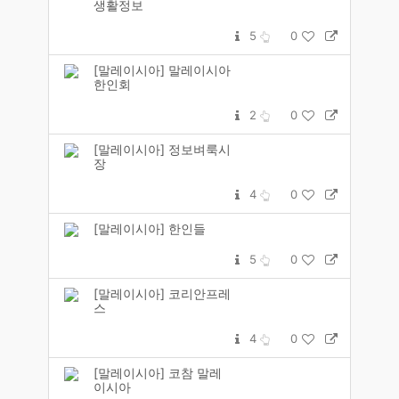
생활정보
5
0
[말레이시아] 말레이시아
한인회
2
0
[말레이시아] 정보벼룩시
장
4
0
[말레이시아] 한인들
5
0
[말레이시아] 코리안프레
스
4
0
[말레이시아] 코참 말레
이시아