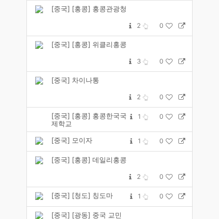
[중국] [홍콩] 홍콩관광청
2
0
[중국] [홍콩] 위클리홍콩
3
0
[중국] 차이나통
2
0
[중국] [홍콩] 홍콩한국국
1
0
제학교
[중국] 모이자
1
0
[중국] [홍콩] 데일리홍콩
2
0
[중국] [청도] 칭도마
1
0
[중국] [광동] 중국 교민