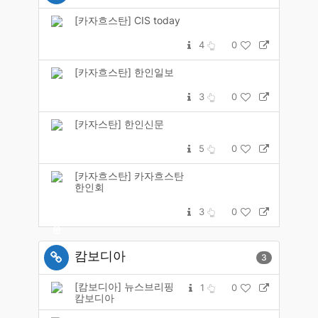
[카자흐스탄] CIS today
4
0
[카자흐스탄] 한인일보
3
0
[카자스탄] 한인신문
5
0
[카자흐스탄] 카자흐스탄
한인회
3
0
캄보디아
3
[캄보디아] 뉴스브리핑
1
0
캄보디아