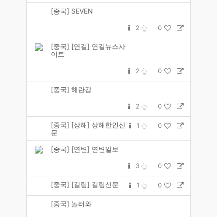
[중국] SEVEN
2
0
[중국] [연길] 연길뉴스사
이트
2
0
[중국] 해란강
2
0
[중국] [상해] 상해한인신
1
0
문
[중국] [연변] 연변일보
3
0
[중국] [길림] 길림신문
1
0
[중국] 놀러와