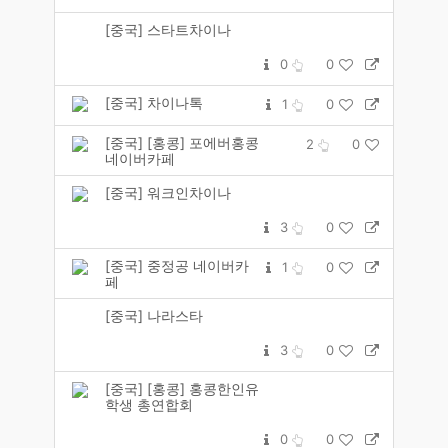
[중국] 스타트차이나
0
0
[중국] 차이나톡
1
0
[중국] [홍콩] 포에버홍콩
2
0
네이버카페
[중국] 워크인차이나
3
0
[중국] 중정공 네이버카
1
0
페
[중국] 나라스타
3
0
[중국] [홍콩] 홍콩한인유
학생 총연합회
0
0