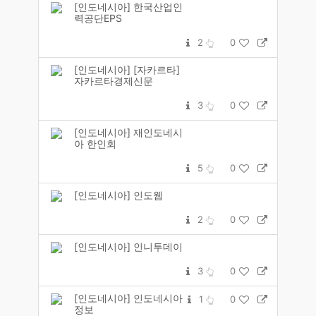
[인도네시아] 한국산업인
력공단EPS
2
0
[인도네시아] [자카르타]
자카르타경제신문
3
0
[인도네시아] 재인도네시
아 한인회
5
0
[인도네시아] 인도웹
2
0
[인도네시아] 인니투데이
3
0
[인도네시아] 인도네시아
1
0
정보