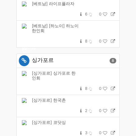
[베트남] 라이프플라자
6
0
[베트남] [하노이] 하노이
한인회
8
0
싱가포르
8
[싱가포르] 싱가포르 한
인회
8
0
[싱가포르] 한국촌
2
0
[싱가포르] 코닷싱
3
0