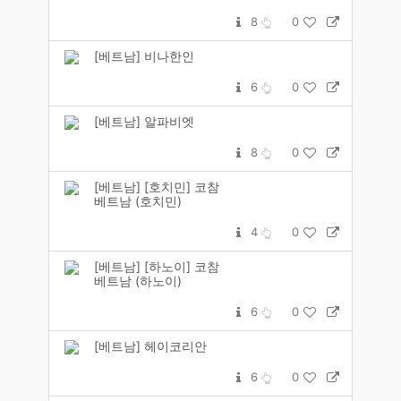
8
0
[베트남] 비나한인
6
0
[베트남] 알파비엣
8
0
[베트남] [호치민] 코참
베트남 (호치민)
4
0
[베트남] [하노이] 코참
베트남 (하노이)
6
0
[베트남] 헤이코리안
6
0