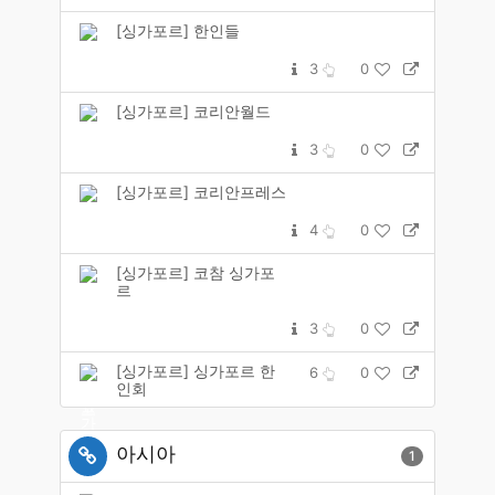
[싱가포르] 한인들
3
0
[싱가포르] 코리안월드
3
0
[싱가포르] 코리안프레스
4
0
[싱가포르] 코참 싱가포
르
3
0
[싱가포르] 싱가포르 한
6
0
인회
아시아
1