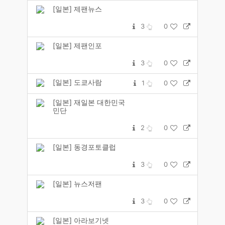
[일본] 제팬뉴스
3
0
[일본] 제팬인포
3
0
[일본] 도쿄사람
1
0
[일본] 재일본 대한민국
민단
2
0
[일본] 동경포토클럽
3
0
[일본] 뉴스저팬
3
0
[일본] 아라보기넷