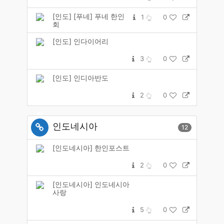
[인도] [푸네] 푸네 한인
1
0
회
[인도] 인다이어리
3
0
[인도] 인디아반도
2
0
인도네시아
12
[인도네시아] 한인포스트
2
0
[인도네시아] 인도네시아
사랑
5
0