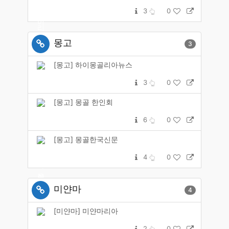
3
0
몽고
3
[몽고] 하이몽골리아뉴스
3
0
[몽고] 몽골 한인회
6
0
[몽고] 몽골한국신문
4
0
미얀마
4
[미얀마] 미얀마리아
2
0