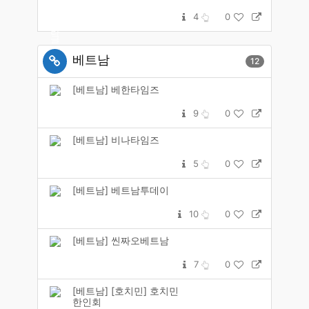
4
0
베트남
12
[베트남] 베한타임즈
9
0
[베트남] 비나타임즈
5
0
[베트남] 베트남투데이
10
0
[베트남] 씬짜오베트남
7
0
[베트남] [호치민] 호치민
한인회